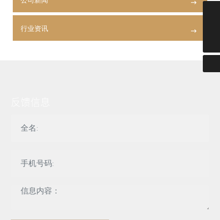
2355455805@qq.com
行业资讯
18928527202
反馈信息